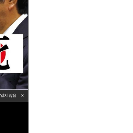
 열지 않음
X