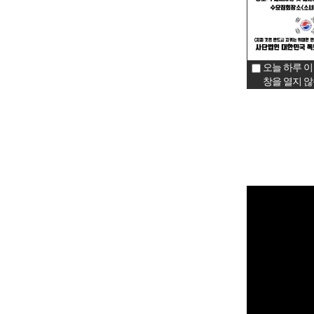
오늘 하루 이
창을 열지 않